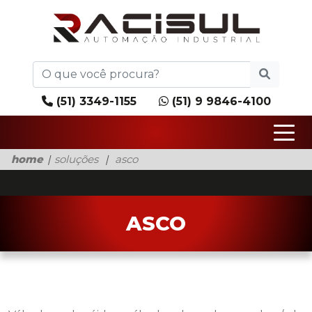
(51) 3349-1155
(51) 9 9846-4100
home
soluções
asco
ASCO