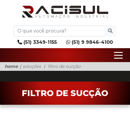
(51) 3349-1155
(51) 9 9846-4100
home
soluções
filtro de sucção
FILTRO DE SUCÇÃO