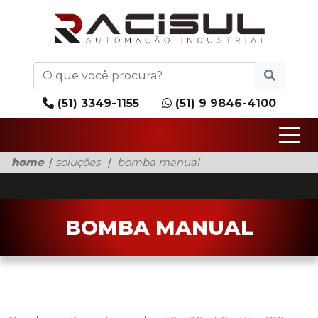
(51) 3349-1155
(51) 9 9846-4100
home
soluções
bomba manual
BOMBA MANUAL