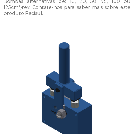
Bombas alternativas de: 10, 20, 50, 75, 100 ou
125cm³/rev. Contate-nos para saber mais sobre este
produto Racisul.